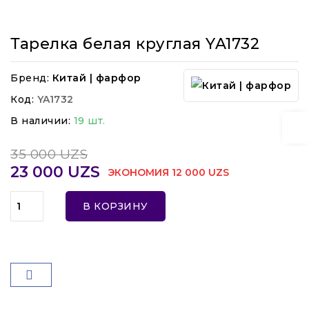
Тарелка белая круглая YA1732
Бренд:
Китай | фарфор
Код:
YA1732
В наличии:
19 шт.
35 000 UZS
23 000 UZS
ЭКОНОМИЯ 12 000 UZS
В КОРЗИНУ