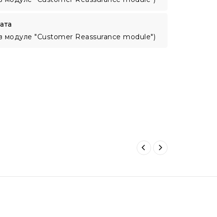
ата
в модуле "Customer Reassurance module")