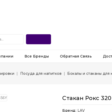
мпании
Все Бренды
Обратная Связь
Дос
вировки
Посуда для напитков
Бокалы и стаканы для 
Стакан Рокс 32
Бренд:
LAV