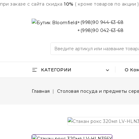
при заказе с сайта скидка
10%
( кроме товаров по акции )
+(998)90 944-63-68
+(998)90 042-63-68
КАТЕГОРИИ
О Ко
Главная
Столовая посуда и предметы сер