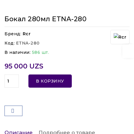
Бокал 280мл ETNA-280
Бренд:
Rcr
Код:
ETNA-280
В наличии:
586 шт.
95 000 UZS
В КОРЗИНУ
Описание
Подробнее о товаре