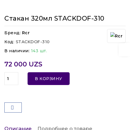
Стакан 320мл STACKDOF-310
Бренд:
Rcr
Код:
STACKDOF-310
В наличии:
143 шт.
72 000 UZS
В КОРЗИНУ
Описание
Подробнее о товаре