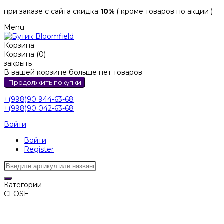
при заказе с сайта скидка
10%
( кроме товаров по акции )
Menu
Корзина
Корзина (0)
закрыть
В вашей корзине больше нет товаров
Продолжить покупки
+(998)90 944-63-68
+(998)90 042-63-68
Войти
Войти
Register
Категории
CLOSE
Категории