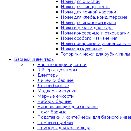
Ножи для очистки
Ножи для пиццы, теста
Ножи для тонкой нарезки
Ножи для хлеба, кондитерские
Ножи для японской кухни
Ножи и резаки для сыра
Ножи консервные и открывалки
Ножи особого назначения
Ножи поварские и универсальн
Ножницы кухонные
Топорики, ножи для рубки, пилы
Барный инвентарь
Барные коврики, сетки
Гейзеры, дозаторы
Джиггеры
Линейки барные
Ложки барные
Мадлеры и ступки
Мерные ёмкости
Наборы барные
Направляющие для бокалов
Ножи барные
Подставки и контейнеры для барного инве
Помпы и пробки
Приборы для колки льда