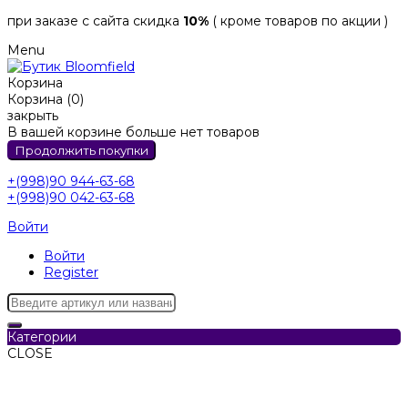
при заказе с сайта скидка
10%
( кроме товаров по акции )
Menu
Корзина
Корзина (0)
закрыть
В вашей корзине больше нет товаров
Продолжить покупки
+(998)90 944-63-68
+(998)90 042-63-68
Войти
Войти
Register
Категории
CLOSE
Категории