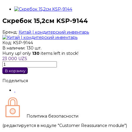
Скребок 15,2см KSP-9144
Бренд:
Китай | кондитерский инвентарь
Код:
KSP-9144
В наличии:
130 шт.
Hurry up! only
130
items left in stock!
23 000 UZS
В корзину
Поделиться
Политика безопасности
(редактируется в модуле "Customer Reassurance module")