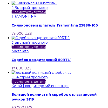

Быстрый просмотр
Посмотреть детали
TRAMONTINA
Силиконовый шпатель Tramontina 25836-100
75 000 UZS

Быстрый просмотр
Посмотреть детали
Martellato
Скребок кондитерский 50RTL1
17 000 UZS

Быстрый просмотр
Посмотреть детали
Китай | кондитерский инвентарь
Большой волнистый скребок с пластиковой
ручкой 9119
60 000 UZS