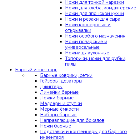
Ножи для тонкой нарезки
Ножи для хлеба, кондитерские
Ножи для японской кухни
Ножи и резаки для сыра
Ножи консервные и
открывалки
Ножи особого назначения
Ножи поварские и
универсальные
Ножницы кухонные
Топорики, ножи для рубки,
пилы
Барный инвентарь
Барные коврики, сетки
Гейзеры, дозаторы
Джиггеры
Линейки барные
Ложки барные
Мадлеры и ступки
Мерные ёмкости
Наборы барные
Направляющие для бокалов
Ножи барные
Подставки и контейнеры для барного
инвентаря