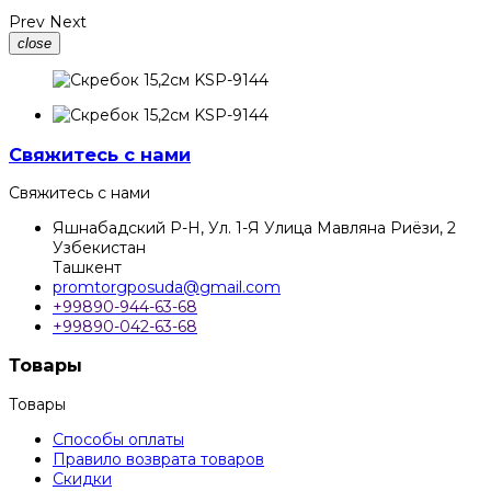
Prev
Next
close
Свяжитесь с нами
Свяжитесь с нами
Яшнабадский Р-Н, Ул. 1-Я Улица Мавляна Риёзи, 2
Узбекистан
Ташкент
promtorgposuda@gmail.com
+99890-944-63-68
+99890-042-63-68
Товары
Товары
Способы оплаты
Правило возврата товаров
Скидки