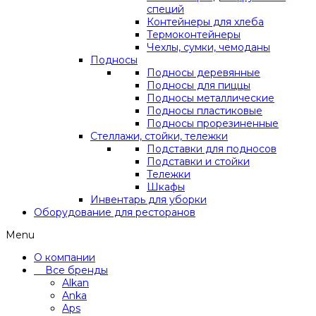
специй
Контейнеры для хлеба
Термоконтейнеры
Чехлы, сумки, чемоданы
Подносы
Подносы деревянные
Подносы для пиццы
Подносы металлические
Подносы пластиковые
Подносы прорезиненные
Стеллажи, стойки, тележки
Подставки для подносов
Подставки и стойки
Тележки
Шкафы
Инвентарь для уборки
Оборудование для ресторанов
Menu
О компании
Все бренды
Alkan
Anka
Aps