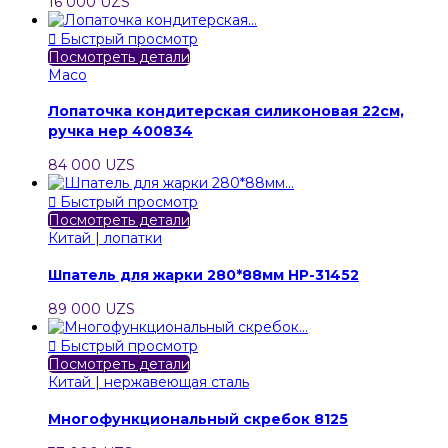
16 000 UZS

Быстрый просмотр
Посмотреть детали
Maco
Лопаточка кондитерская силиконовая 22см,
ручка нер 400834
84 000 UZS

Быстрый просмотр
Посмотреть детали
Китай | лопатки
Шпатель для жарки 280*88мм HP-31452
89 000 UZS

Быстрый просмотр
Посмотреть детали
Китай | нержавеющая сталь
Многофункциональный скребок 8125