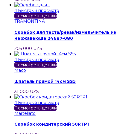

Быстрый просмотр
Посмотреть детали
TRAMONTINA
Скребок для теста/резак/измельчитель из
нержавеюще 24687-080
205 000 UZS

Быстрый просмотр
Посмотреть детали
Maco
Шпатель прямой 14см SS5
31 000 UZS

Быстрый просмотр
Посмотреть детали
Martellato
Скребок кондитерский 50RTP1