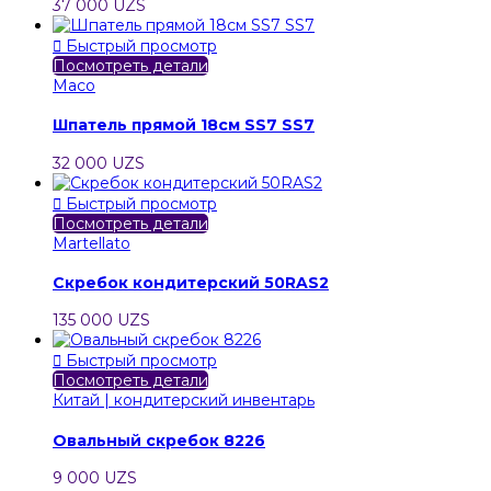
37 000 UZS

Быстрый просмотр
Посмотреть детали
Maco
Шпатель прямой 18см SS7 SS7
32 000 UZS

Быстрый просмотр
Посмотреть детали
Martellato
Скребок кондитерский 50RAS2
135 000 UZS

Быстрый просмотр
Посмотреть детали
Китай | кондитерский инвентарь
Овальный скребок 8226
9 000 UZS