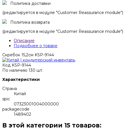
Политика доставки
(редактируется в модуле "Customer Reassurance module")
Политика возврата
(редактируется в модуле "Customer Reassurance module")
Описание
Подробнее о товаре
Скребок 15,2см KSP-9144
Код
KSP-9144
По наличию
130 шт.
Характеристики
Страна
Китай
spic
07323001004000000
packagecode
1489402
В этой категории 15 товаров: