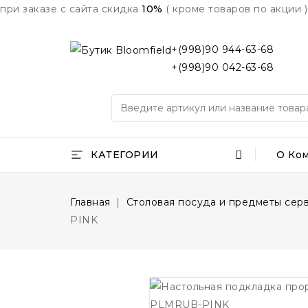
при заказе с сайта скидка
10%
( кроме товаров по акции )
+(998)90 944-63-68
+(998)90 042-63-68
КАТЕГОРИИ
О Ко
Главная
Столовая посуда и предметы сер
PINK