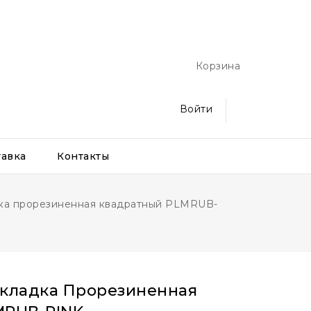
Корзина
Войти
тавка
Контакты
ка прорезиненная квадратный PLMRUB-
кладка Прорезиненная