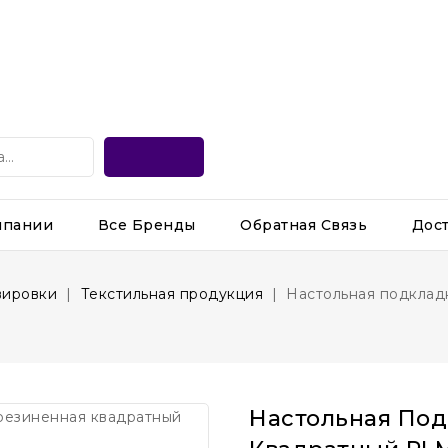
мпании
Все Бренды
Обратная Связь
Дос
вировки
Текстильная продукция
Настольная подклад
Настольная Под