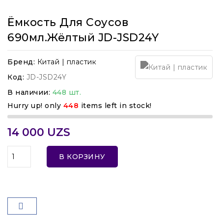
Ёмкость Для Соусов
690мл.жёлтый JD-JSD24Y
Бренд:
Китай | пластик
Код:
JD-JSD24Y
В наличии:
448 шт.
Hurry up! only
448
items left in stock!
14 000 UZS
В КОРЗИНУ