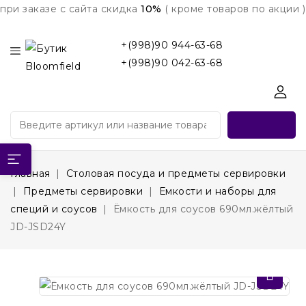
при заказе с сайта скидка
10%
( кроме товаров по акции )
+(998)90 944-63-68
+(998)90 042-63-68
Главная
Столовая посуда и предметы сервировки
Предметы сервировки
Емкости и наборы для
специй и соусов
Ёмкость для соусов 690мл.жёлтый
JD-JSD24Y