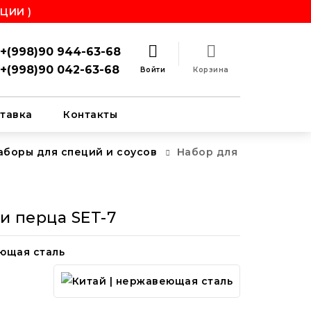
ЦИИ )
+(998)90 944-63-68
+(998)90 042-63-68
Войти
Корзина
тавка
Контакты
аборы для специй и соусов
Набор для
и перца SET-7
еющая сталь