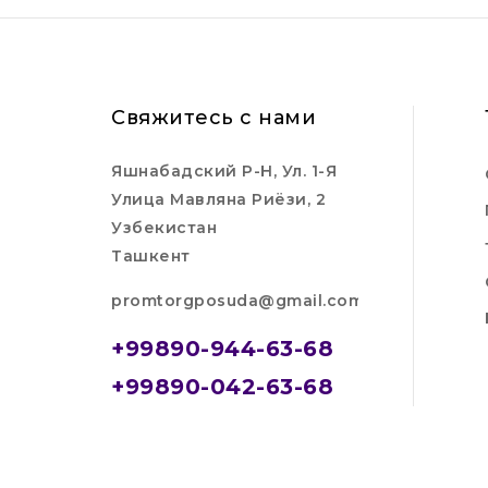
Свяжитесь с нами
Яшнабадский Р-Н, Ул. 1-Я
Улица Мавляна Риёзи, 2
Узбекистан
Ташкент
promtorgposuda@gmail.com
+99890-944-63-68
+99890-042-63-68