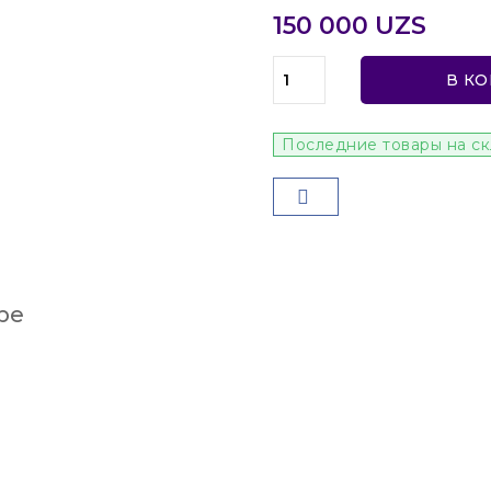
150 000 UZS
В К
Последние товары на с
ре