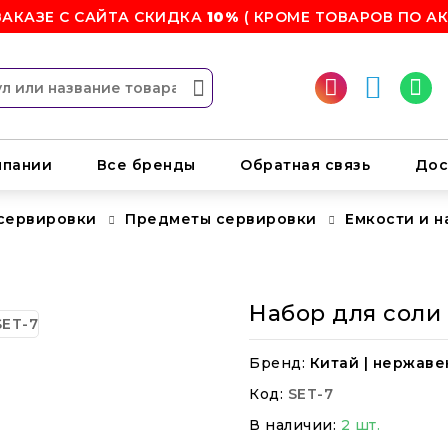
ЗАКАЗЕ С САЙТА СКИДКА
10%
( КРОМЕ ТОВАРОВ ПО АК
мпании
Все бренды
Обратная связь
Дос
 сервировки
Предметы сервировки
Емкости и н
Набор для соли 
Бренд:
Китай | нержав
Код:
SET-7
В наличии:
2 шт.