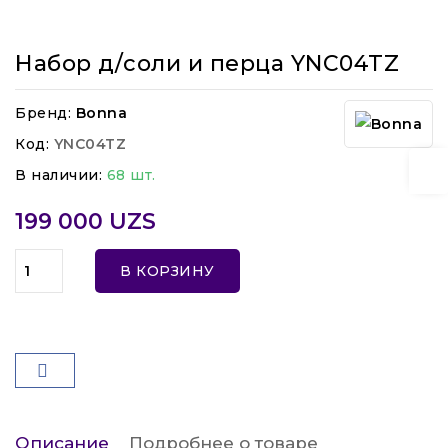
Набор д/соли и перца YNC04TZ
Бренд:
Bonna
Код:
YNC04TZ
В наличии:
68 шт.
199 000 UZS
В КОРЗИНУ
Описание
Подробнее о товаре