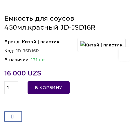
Ёмкость для соусов
450мл.красный JD-JSD16R
Бренд:
Китай | пластик
Код:
JD-JSD16R
В наличии:
131 шт.
16 000 UZS
В КОРЗИНУ