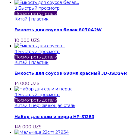

Быстрый просмотр
Посмотреть детали
Китай | пластик
Емкость для соусов белая 807042W
10 000 UZS

Быстрый просмотр
Посмотреть детали
Китай | пластик
Ёмкость для соусов 690мл.красный JD-JSD24R
14 000 UZS

Быстрый просмотр
Посмотреть детали
Китай | нержавеющая сталь
Набор для соли и перца HP-31283
145 000 UZS