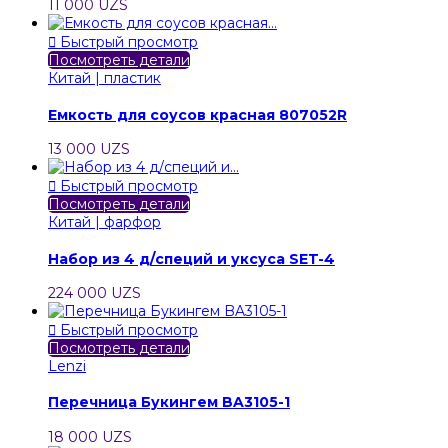
11 000 UZS

Быстрый просмотр
Посмотреть детали
Китай | пластик
Емкость для соусов красная 807052R
13 000 UZS

Быстрый просмотр
Посмотреть детали
Китай | фарфор
Набор из 4 д/специй и уксуса SET-4
224 000 UZS

Быстрый просмотр
Посмотреть детали
Lenzi
Перечница Букингем BA3105-1
18 000 UZS