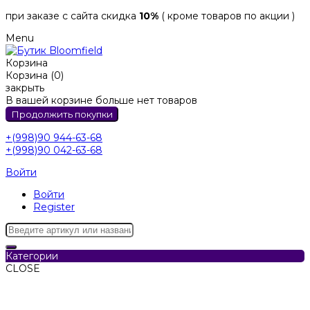
при заказе с сайта скидка
10%
( кроме товаров по акции )
Menu
Корзина
Корзина (0)
закрыть
В вашей корзине больше нет товаров
Продолжить покупки
+(998)90 944-63-68
+(998)90 042-63-68
Войти
Войти
Register
Категории
CLOSE
Категории