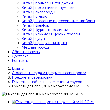
Китай | подносы и триджеки
Китай | половники и шумовки
Китай | сковороды
Китай | стекло
Китай | столовые и дессертные приборы
Китай | фарфор
Китай | фуршетные линии
Китай | чайники и френч-прессы
Китай | чугун
Китай | щипцы и пинцеты
Медная посуда
Обратная связь
Доставка
Контакты
Главная
Столовая посуда и предметы сервировки
Предметы сервировки
Емкости и наборы для специй и соусов
Емкость для специи из нержавейки M SC-M