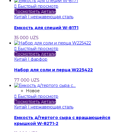

Быстрый просмотр
Посмотреть детали
Китай | нержавеющая сталь
Емкость для специй W-8171
35 000 UZS

Быстрый просмотр
Посмотреть детали
Китай | фарфор
Набор для соли и перца W225422
77 000 UZS
Новое

Быстрый просмотр
Посмотреть детали
Китай | нержавеющая сталь
Емкость д/тертого сыра с вращающейся
крышкой W-8271-2