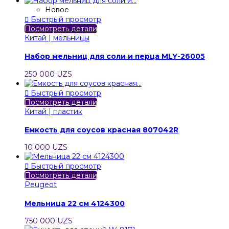
Новое

Быстрый просмотр
Посмотреть детали
Китай | мельницы
Набор мельниц для соли и перца MLY-26005
250 000 UZS

Быстрый просмотр
Посмотреть детали
Китай | пластик
Емкость для соусов красная 807042R
10 000 UZS

Быстрый просмотр
Посмотреть детали
Peugeot
Мельница 22 см 4124300
750 000 UZS