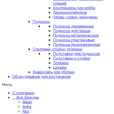
специй
Контейнеры для хлеба
Термоконтейнеры
Чехлы, сумки, чемоданы
Подносы
Подносы деревянные
Подносы для пиццы
Подносы металлические
Подносы пластиковые
Подносы прорезиненные
Стеллажи, стойки, тележки
Подставки для подносов
Подставки и стойки
Тележки
Шкафы
Инвентарь для уборки
Оборудование для ресторанов
Menu
О компании
Все бренды
Alkan
Anka
Aps