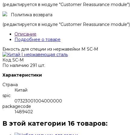
(редактируется в модуле "Customer Reassurance module")
Политика возврата
(редактируется в модуле "Customer Reassurance module")
Описание
Подробнее о товаре
Емкость для специи из нержавейки M SC-M
Код
SC-M
По наличию
291 шт.
Характеристики
Страна
Китай
spic
07323001004000000
packagecode
1489402
В этой категории 16 товаров: