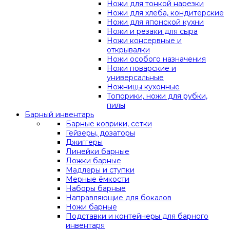
Ножи для тонкой нарезки
Ножи для хлеба, кондитерские
Ножи для японской кухни
Ножи и резаки для сыра
Ножи консервные и
открывалки
Ножи особого назначения
Ножи поварские и
универсальные
Ножницы кухонные
Топорики, ножи для рубки,
пилы
Барный инвентарь
Барные коврики, сетки
Гейзеры, дозаторы
Джиггеры
Линейки барные
Ложки барные
Мадлеры и ступки
Мерные ёмкости
Наборы барные
Направляющие для бокалов
Ножи барные
Подставки и контейнеры для барного
инвентаря