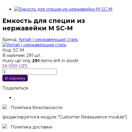
Емкость для специи из
нержавейки M SC-M
Бренд:
Китай | нержавеющая сталь
Код:
SC-M
В наличии:
291 шт.
Hurry up! only
291
items left in stock!
24 000 UZS
В корзину
Поделиться
Политика безопасности
(редактируется в модуле "Customer Reassurance module")
Политика доставки