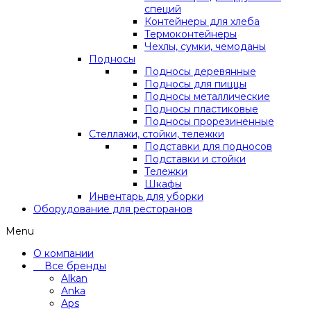
специй
Контейнеры для хлеба
Термоконтейнеры
Чехлы, сумки, чемоданы
Подносы
Подносы деревянные
Подносы для пиццы
Подносы металлические
Подносы пластиковые
Подносы прорезиненные
Стеллажи, стойки, тележки
Подставки для подносов
Подставки и стойки
Тележки
Шкафы
Инвентарь для уборки
Оборудование для ресторанов
Menu
О компании
Все бренды
Alkan
Anka
Aps