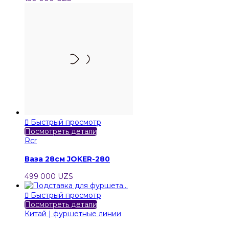

Быстрый просмотр
Посмотреть детали
Rcr
Ваза 28см JOKER-280
499 000 UZS

Быстрый просмотр
Посмотреть детали
Китай | фуршетные линии