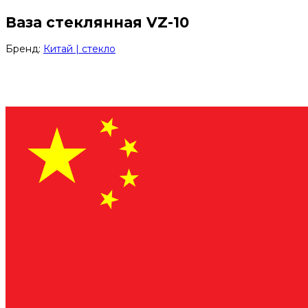
Ваза стеклянная VZ-10
Бренд:
Китай | стекло