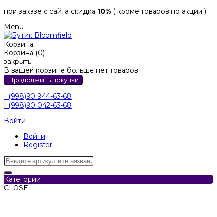
при заказе с сайта скидка
10%
( кроме товаров по акции )
Menu
Корзина
Корзина (0)
закрыть
В вашей корзине больше нет товаров
Продолжить покупки
+(998)90 944-63-68
+(998)90 042-63-68
Войти
Войти
Register
Категории
CLOSE
Категории