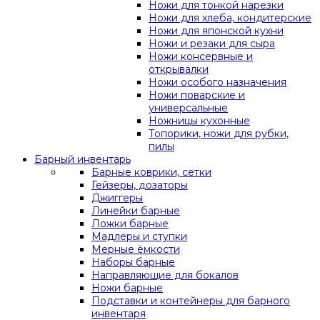
Ножи для тонкой нарезки
Ножи для хлеба, кондитерские
Ножи для японской кухни
Ножи и резаки для сыра
Ножи консервные и
открывалки
Ножи особого назначения
Ножи поварские и
универсальные
Ножницы кухонные
Топорики, ножи для рубки,
пилы
Барный инвентарь
Барные коврики, сетки
Гейзеры, дозаторы
Джиггеры
Линейки барные
Ложки барные
Мадлеры и ступки
Мерные ёмкости
Наборы барные
Направляющие для бокалов
Ножи барные
Подставки и контейнеры для барного
инвентаря