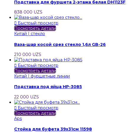
Подставка для фуршета 2-этажа белая DH1123F
838 000 UZS

Быстрый просмотр
Посмотреть детали
Китай | стекло
Ваза-шар косой срез стекло 1,6л GB-26
210 000 UZS

Быстрый просмотр
Посмотреть детали
Китай | фуршетные линии
Подставка под яйца HP-3085
22 000 UZS

Быстрый просмотр
Посмотреть детали
Aps
Стойка для буфета 39х31см 11598