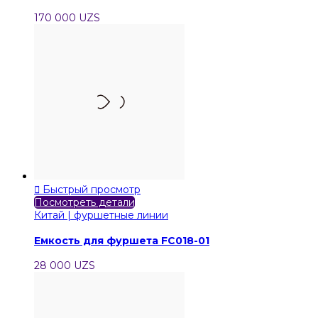
170 000 UZS

Быстрый просмотр
Посмотреть детали
Китай | фуршетные линии
Емкость для фуршета FC018-01
28 000 UZS