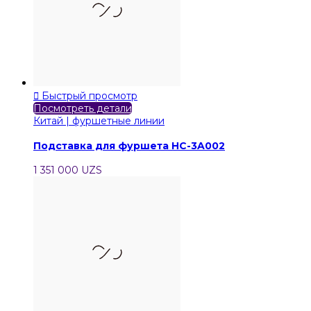

Быстрый просмотр
Посмотреть детали
Китай | фуршетные линии
Подставка для фуршета HC-3A002
1 351 000 UZS