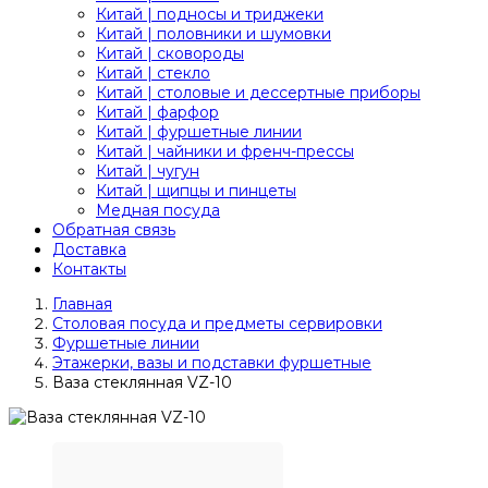
Китай | подносы и триджеки
Китай | половники и шумовки
Китай | сковороды
Китай | стекло
Китай | столовые и дессертные приборы
Китай | фарфор
Китай | фуршетные линии
Китай | чайники и френч-прессы
Китай | чугун
Китай | щипцы и пинцеты
Медная посуда
Обратная связь
Доставка
Контакты
Главная
Столовая посуда и предметы сервировки
Фуршетные линии
Этажерки, вазы и подставки фуршетные
Ваза стеклянная VZ-10