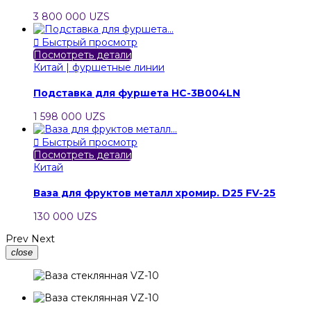
3 800 000 UZS

Быстрый просмотр
Посмотреть детали
Китай | фуршетные линии
Подставка для фуршета HC-3B004LN
1 598 000 UZS

Быстрый просмотр
Посмотреть детали
Китай
Ваза для фруктов металл хромир. D25 FV-25
130 000 UZS
Prev
Next
close