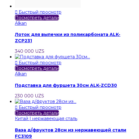

Быстрый просмотр
Посмотреть детали
Alkan
Лоток для выпечки из поликарбоната ALK-
ZCP231
340 000 UZS

Быстрый просмотр
Посмотреть детали
Alkan
Подставка для фуршета 30см ALK-ZCD30
230 000 UZS

Быстрый просмотр
Посмотреть детали
Китай | нержавеющая сталь
Ваза д/фруктов 28см из нержавеющей стали
FC3109