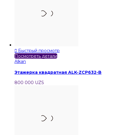

Быстрый просмотр
Посмотреть детали
Alkan
Этажерка квадратная ALK-ZCP632-B
800 000 UZS