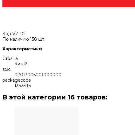
Код
VZ-10
По наличию
158 шт.
Характеристики
Страна
Китай
spic
07013005001000000
packagecode
1343416
В этой категории 16 товаров: