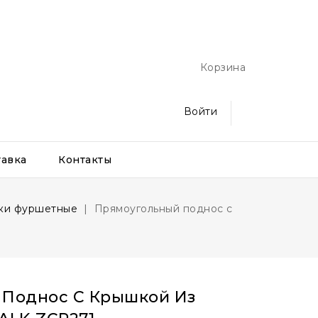
Корзина
Войти
тавка
Контакты
вки фуршетные
Прямоугольный поднос с
 Поднос С Крышкой Из