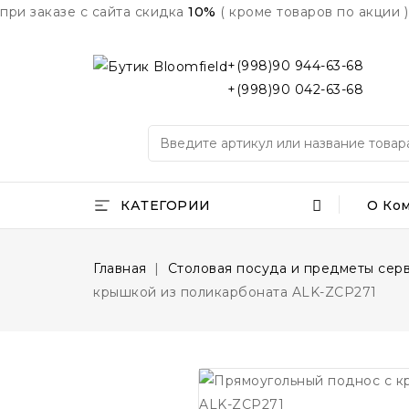
при заказе с сайта скидка
10%
( кроме товаров по акции )
+(998)90 944-63-68
+(998)90 042-63-68
КАТЕГОРИИ
О Ко
Главная
Столовая посуда и предметы сер
крышкой из поликарбоната ALK-ZCP271