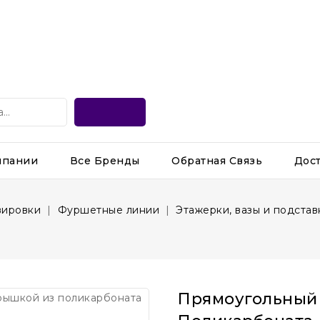
мпании
Все Бренды
Обратная Связь
Дос
вировки
Фуршетные линии
Этажерки, вазы и подста
Прямоугольный