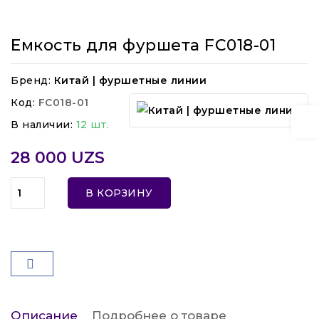
Емкость для фуршета FC018-01
Бренд:
Китай | фуршетные линии
Код:
FC018-01
В наличии:
12 шт.
28 000 UZS
В КОРЗИНУ
Описание
Подробнее о товаре