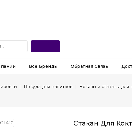
мпании
Все Бренды
Обратная Связь
Дос
вировки
Посуда для напитков
Бокалы и стаканы для 
Стакан Для Кокт