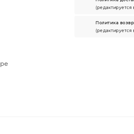
(редактируется 
Политика возвр
(редактируется 
аре