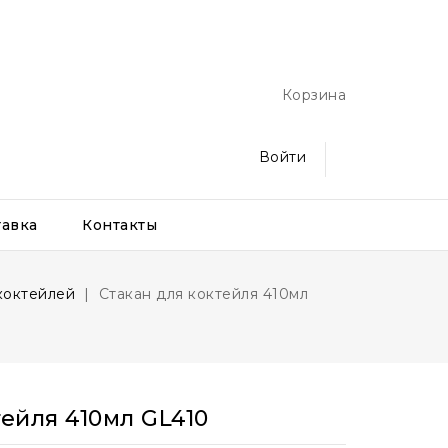
Корзина
Войти
тавка
Контакты
коктейлей
Стакан для коктейля 410мл
ейля 410мл GL410