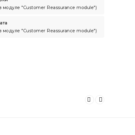
в модуле "Customer Reassurance module")
ата
в модуле "Customer Reassurance module")