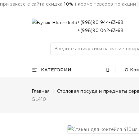
при заказе с сайта скидка
10%
( кроме товаров по акции )
+(998)90 944-63-68
+(998)90 042-63-68
КАТЕГОРИИ
О Ко
Главная
Столовая посуда и предметы сер
GL410