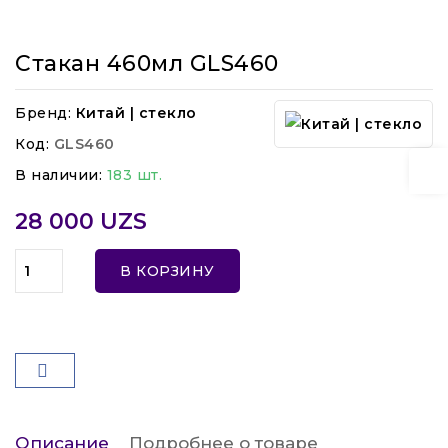
Стакан 460мл GLS460
Бренд:
Китай | стекло
Код:
GLS460
В наличии:
183 шт.
28 000 UZS
В КОРЗИНУ
Описание
Подробнее о товаре