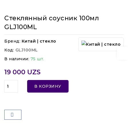
Стеклянный соусник 100мл
GLJ100ML
Бренд:
Китай | стекло
Код:
GLJ100ML
В наличии:
75 шт.
19 000 UZS
В КОРЗИНУ