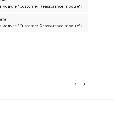
в модуле "Customer Reassurance module")
ата
в модуле "Customer Reassurance module")