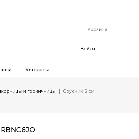
Корзина
Войти
тавка
Контакты
 икорницы и горчичницы
Соусник 6 см
TRBNC6JO