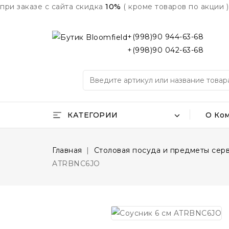
при заказе с сайта скидка
10%
( кроме товаров по акции )
+(998)90 944-63-68
+(998)90 042-63-68
КАТЕГОРИИ
О Ко
Главная
Столовая посуда и предметы сер
ATRBNC6JO