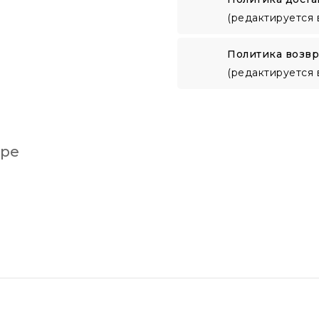
(редактируется 
Политика возвр
(редактируется 
аре