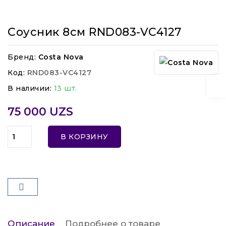
Соусник 8см RND083-VC4127
Бренд:
Costa Nova
Код:
RND083-VC4127
В наличии:
13 шт.
75 000 UZS
В КОРЗИНУ
Описание
Подробнее о товаре