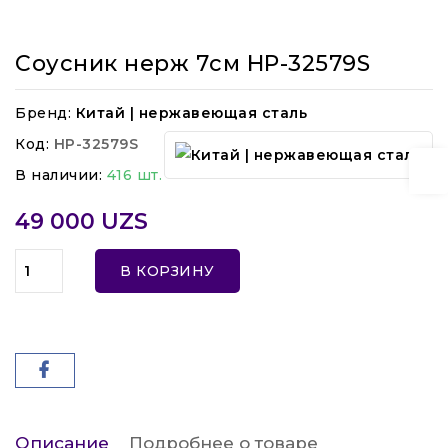
Соусник нерж 7см HP-32579S
Бренд:
Китай | нержавеющая сталь
Код:
HP-32579S
В наличии:
416 шт.
49 000 UZS
В КОРЗИНУ
Описание
Подробнее о товаре