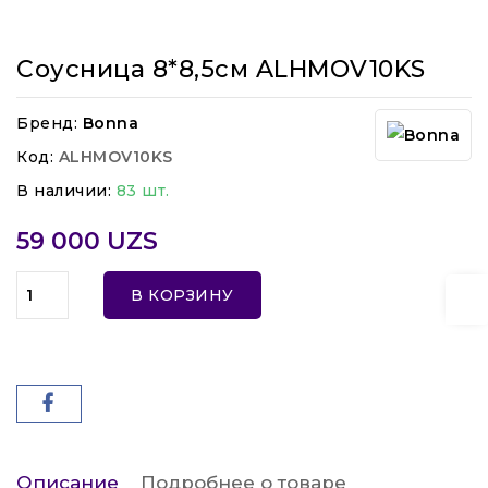
Соусница 8*8,5см ALHMOV10KS
Бренд:
Bonna
Код:
ALHMOV10KS
В наличии:
83 шт.
59 000 UZS
В КОРЗИНУ
Описание
Подробнее о товаре