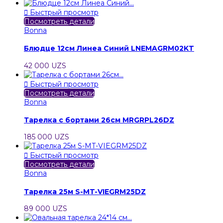

Быстрый просмотр
Посмотреть детали
Bonna
Блюдце 12см Линеа Синий LNEMAGRM02KT
42 000 UZS

Быстрый просмотр
Посмотреть детали
Bonna
Тарелка с бортами 26см MRGRPL26DZ
185 000 UZS

Быстрый просмотр
Посмотреть детали
Bonna
Тарелка 25м S-MT-VIEGRM25DZ
89 000 UZS