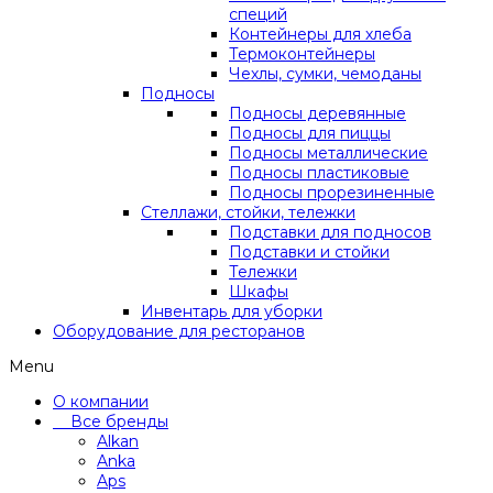
специй
Контейнеры для хлеба
Термоконтейнеры
Чехлы, сумки, чемоданы
Подносы
Подносы деревянные
Подносы для пиццы
Подносы металлические
Подносы пластиковые
Подносы прорезиненные
Стеллажи, стойки, тележки
Подставки для подносов
Подставки и стойки
Тележки
Шкафы
Инвентарь для уборки
Оборудование для ресторанов
Menu
О компании
Все бренды
Alkan
Anka
Aps