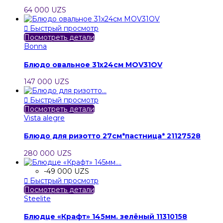
64 000 UZS

Быстрый просмотр
Посмотреть детали
Bonna
Блюдо овальное 31х24см MOV31OV
147 000 UZS

Быстрый просмотр
Посмотреть детали
Vista alegre
Блюдо для ризотто 27см*пастница* 21127528
280 000 UZS
-49 000 UZS

Быстрый просмотр
Посмотреть детали
Steelite
Блюдце «Крафт» 145мм. зелёный 11310158