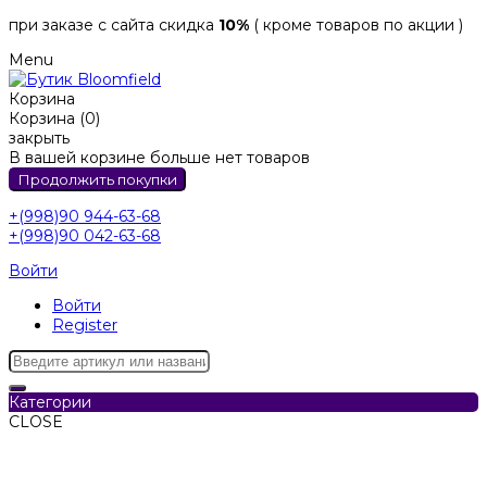
при заказе с сайта скидка
10%
( кроме товаров по акции )
Menu
Корзина
Корзина (0)
закрыть
В вашей корзине больше нет товаров
Продолжить покупки
+(998)90 944-63-68
+(998)90 042-63-68
Войти
Войти
Register
Категории
CLOSE
Категории