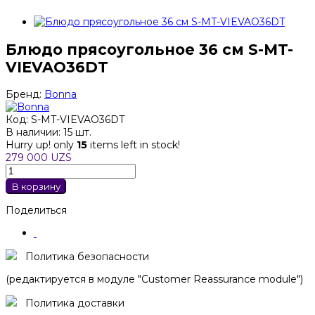
Блюдо прясоугольное 36 см S-MT-
VIEVAO36DT
Бренд:
Bonna
Код:
S-MT-VIEVAO36DT
В наличии:
15 шт.
Hurry up! only
15
items left in stock!
279 000 UZS
В корзину
Поделиться
Политика безопасности
(редактируется в модуле "Customer Reassurance module")
Политика доставки