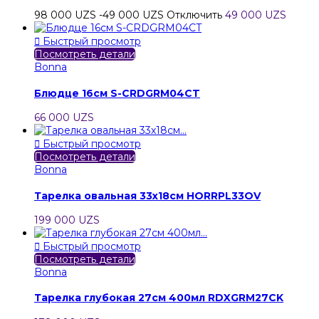
98 000 UZS
-49 000 UZS
Отключить
49 000 UZS

Быстрый просмотр
Посмотреть детали
Bonna
Блюдце 16см S-CRDGRM04CT
66 000 UZS

Быстрый просмотр
Посмотреть детали
Bonna
Тарелка овальная 33х18см HORRPL33OV
199 000 UZS

Быстрый просмотр
Посмотреть детали
Bonna
Тарелка глубокая 27см 400мл RDXGRM27CK