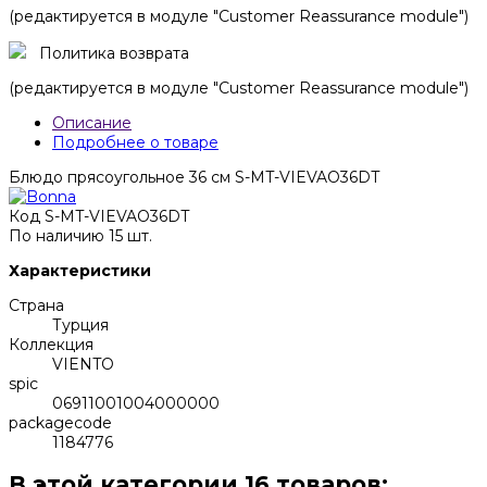
(редактируется в модуле "Customer Reassurance module")
Политика возврата
(редактируется в модуле "Customer Reassurance module")
Описание
Подробнее о товаре
Блюдо прясоугольное 36 см S-MT-VIEVAO36DT
Код
S-MT-VIEVAO36DT
По наличию
15 шт.
Характеристики
Страна
Турция
Коллекция
VIENTO
spic
06911001004000000
packagecode
1184776
В этой категории 16 товаров: