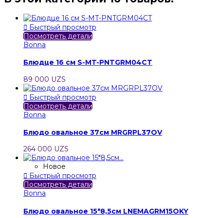

Быстрый просмотр
Посмотреть детали
Bonna
Блюдце 16 см S-MT-PNTGRM04CT
89 000 UZS

Быстрый просмотр
Посмотреть детали
Bonna
Блюдо овальное 37см MRGRPL37OV
264 000 UZS
Новое

Быстрый просмотр
Посмотреть детали
Bonna
Блюдо овальное 15*8,5см LNEMAGRM15OKY