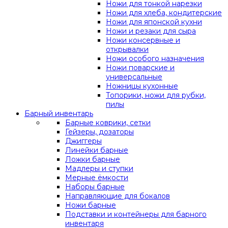
Ножи для тонкой нарезки
Ножи для хлеба, кондитерские
Ножи для японской кухни
Ножи и резаки для сыра
Ножи консервные и
открывалки
Ножи особого назначения
Ножи поварские и
универсальные
Ножницы кухонные
Топорики, ножи для рубки,
пилы
Барный инвентарь
Барные коврики, сетки
Гейзеры, дозаторы
Джиггеры
Линейки барные
Ложки барные
Мадлеры и ступки
Мерные ёмкости
Наборы барные
Направляющие для бокалов
Ножи барные
Подставки и контейнеры для барного
инвентаря