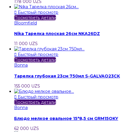
178 000 UZS

Быстрый просмотр
Посмотреть детали
Bloomfield
Nika Тарелка плоская 26см NKA26DZ
11 000 UZS

Быстрый просмотр
Посмотреть детали
Bonna
Тарелка глубокая 23см 750мл S-GALVAO23CK
155 000 UZS

Быстрый просмотр
Посмотреть детали
Bonna
Блюдо мелкое овальное 15*8,5 см GRM15OKY
62 000 UZS