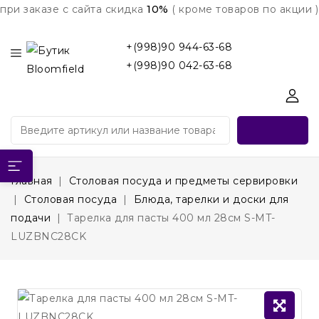
при заказе с сайта скидка
10%
( кроме товаров по акции )
+(998)90 944-63-68
+(998)90 042-63-68
Главная
Столовая посуда и предметы сервировки
Столовая посуда
Блюда, тарелки и доски для
подачи
Тарелка для пасты 400 мл 28см S-MT-
LUZBNC28CK