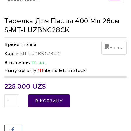
Тарелка Для Пасты 400 Мл 28см
S-MT-LUZBNC28CK
Бренд:
Bonna
Код:
S-MT-LUZBNC28CK
В наличии:
111 шт.
Hurry up! only
111
items left in stock!
225 000 UZS
В КОРЗИНУ