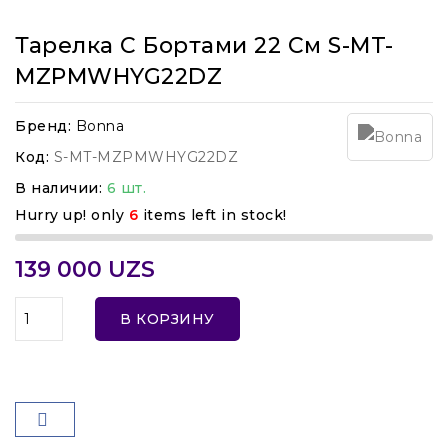
Тарелка С Бортами 22 См S-MT-
MZPMWHYG22DZ
Бренд:
Bonna
Код:
S-MT-MZPMWHYG22DZ
В наличии:
6 шт.
Hurry up! only
6
items left in stock!
139 000 UZS
В КОРЗИНУ