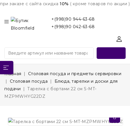
при заказе с сайта скидка
10%
( кроме товаров по акции )
+(998)90 944-63-68
+(998)90 042-63-68
Главная
Столовая посуда и предметы сервировки
Столовая посуда
Блюда, тарелки и доски для
подачи
Тарелка с бортами 22 см S-MT-
MZPMWHYG22DZ