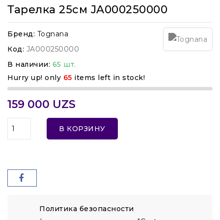
Тарелка 25см JA000250000
Бренд:
Tognana
Код:
JA000250000
В наличии:
65 шт.
Hurry up! only
65
items left in stock!
159 000 UZS
В КОРЗИНУ
Политика безопасности