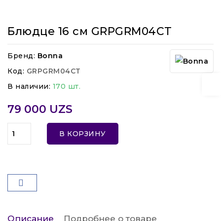
Блюдце 16 см GRPGRM04CT
Бренд:
Bonna
Код:
GRPGRM04CT
В наличии:
170 шт.
79 000 UZS
В КОРЗИНУ
Описание
Подробнее о товаре