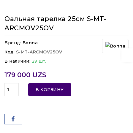
Оальная тарелка 25см S-MT-
ARCMOV25OV
Бренд:
Bonna
Код:
S-MT-ARCMOV25OV
В наличии:
29 шт.
179 000 UZS
В КОРЗИНУ