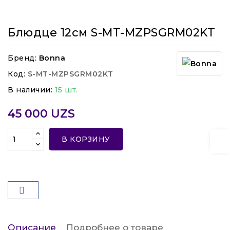
Блюдце 12см S-MT-MZPSGRM02KT
Бренд:
Bonna
Код:
S-MT-MZPSGRM02KT
В наличии:
15 шт.
45 000 UZS
В КОРЗИНУ
Описание
Подробнее о товаре