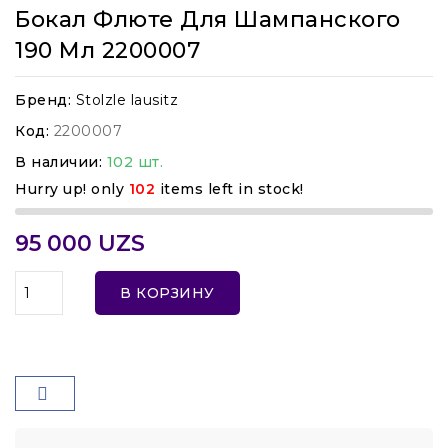
Бокал Флюте Для Шампанского
190 Мл 2200007
Бренд:
Stolzle lausitz
Код:
2200007
В наличии:
102 шт.
Hurry up! only
102
items left in stock!
95 000 UZS
В КОРЗИНУ