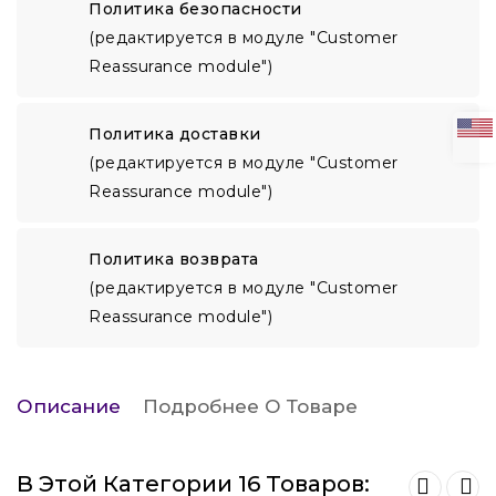
Политика безопасности
(редактируется в модуле "Customer
Reassurance module")
Политика доставки
(редактируется в модуле "Customer
Reassurance module")
Политика возврата
(редактируется в модуле "Customer
Reassurance module")
Описание
Подробнее О Товаре
В Этой Категории 16 Товаров: