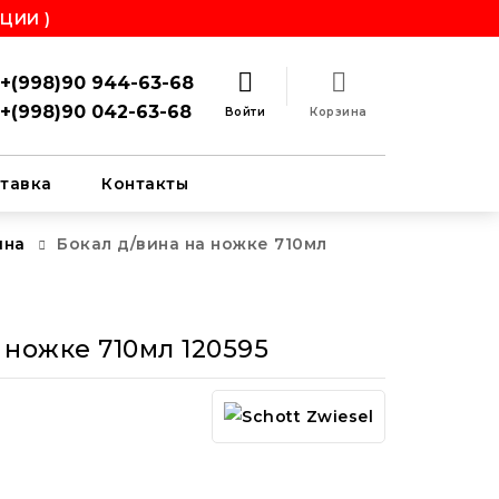
ЦИИ )
+(998)90 944-63-68
+(998)90 042-63-68
Войти
Корзина
тавка
Контакты
ина
Бокал д/вина на ножке 710мл
 ножке 710мл 120595