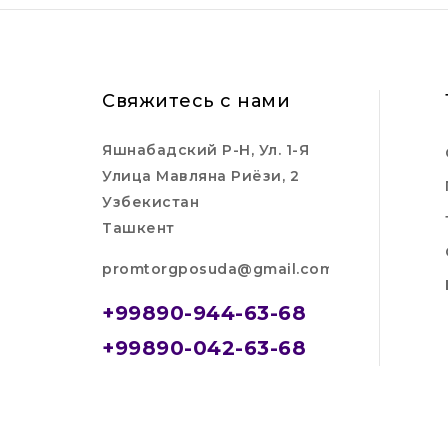
Свяжитесь с нами
Яшнабадский Р-Н, Ул. 1-Я
Улица Мавляна Риёзи, 2
Узбекистан
Ташкент
promtorgposuda@gmail.com
+99890-944-63-68
+99890-042-63-68