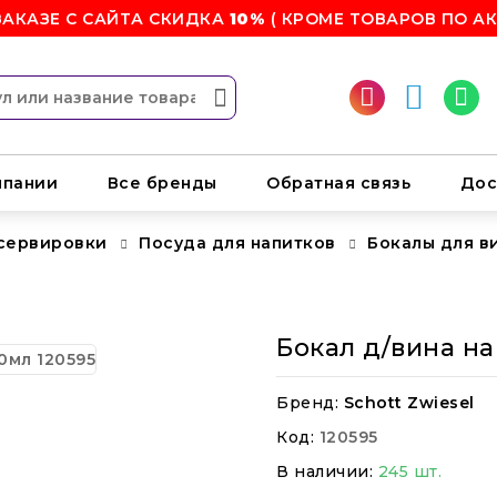
ЗАКАЗЕ С САЙТА СКИДКА
10%
( КРОМЕ ТОВАРОВ ПО АК
мпании
Все бренды
Обратная связь
Дос
 сервировки
Посуда для напитков
Бокалы для в
Бокал д/вина на
Бренд:
Schott Zwiesel
Код:
120595
В наличии:
245 шт.