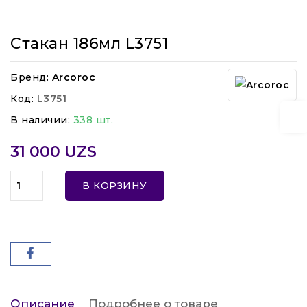
Стакан 186мл L3751
Бренд:
Arcoroc
Код:
L3751
В наличии:
338 шт.
31 000 UZS
В КОРЗИНУ
Описание
Подробнее о товаре