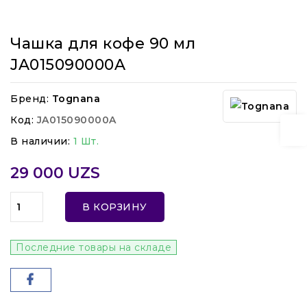
Чашка для кофе 90 мл
JA015090000A
Бренд:
Tognana
Код:
JA015090000A
В наличии:
1 Шт.
29 000 UZS
В КОРЗИНУ
Последние товары на складе