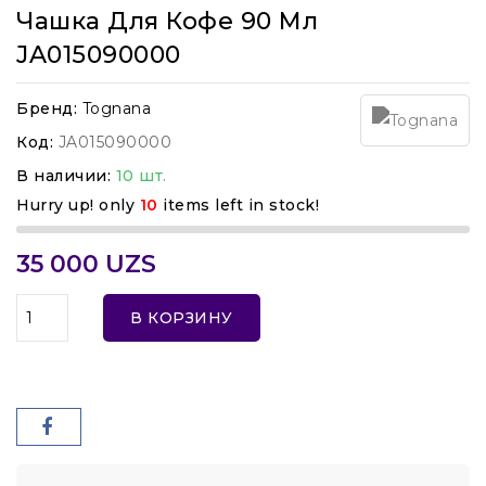
Чашка Для Кофе 90 Мл
JA015090000
Бренд:
Tognana
Код:
JA015090000
В наличии:
10 шт.
Hurry up! only
10
items left in stock!
35 000 UZS
В КОРЗИНУ