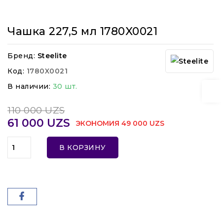
Чашка 227,5 мл 1780X0021
Бренд:
Steelite
Код:
1780X0021
В наличии:
30 шт.
110 000 UZS
61 000 UZS
ЭКОНОМИЯ 49 000 UZS
В КОРЗИНУ