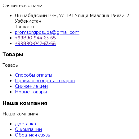
Свяжитесь с нами
Яшнабадский Р-Н, Ул. 1-Я Улица Мавляна Риёзи, 2
Узбекистан
Ташкент
promtorgposuda@gmail.com
+99890-944-63-68
+99890-042-63-68
Товары
Товары
Способы оплаты
Правило возврата товаров
Снижение цен
Новые товары
Наша компания
Наша компания
Доставка
О компании
Обратная связь