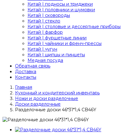
Китай | подносы и триджеки
Китай | половники и шумовки
Китай | сковороды
Китай | стекло
Китай | столовые и дессертные приборы
Китай | фарфор
Китай | фуршетные линии
Китай | чайники и френч-прессы
Китай | чугун
Китай | щипцы и пинцеты
Медная посуда
Обратная связь
Доставка
Контакты
Главная
Кухонный и кондитерский инвентарь
Ножи и доски разделочные
Доски разделочные
Разделочные доски 46*31*1,4 CB46Y