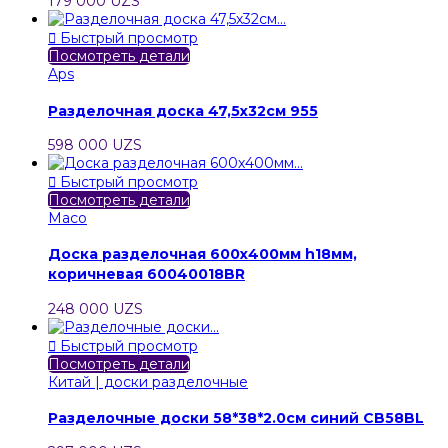
179 000 UZS

Быстрый просмотр
Посмотреть детали
Aps
Разделочная доска 47,5х32см 955
598 000 UZS

Быстрый просмотр
Посмотреть детали
Maco
Доска разделочная 600х400мм h18мм,
коричневая 60040018BR
248 000 UZS

Быстрый просмотр
Посмотреть детали
Китай | доски разделочные
Разделочные доски 58*38*2.0см синий CB58BL