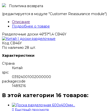
Политика возврата
(редактируется в модуле "Customer Reassurance module")
Описание
Подробнее о товаре
Разделочные доски 46*31*1,4 CB46Y
Код
CB46Y
По наличию
28 шт.
Характеристики
Страна
Китай
spic
03924001002000000
packagecode
1489216
В этой категории 16 товаров:

Быстрый просмотр