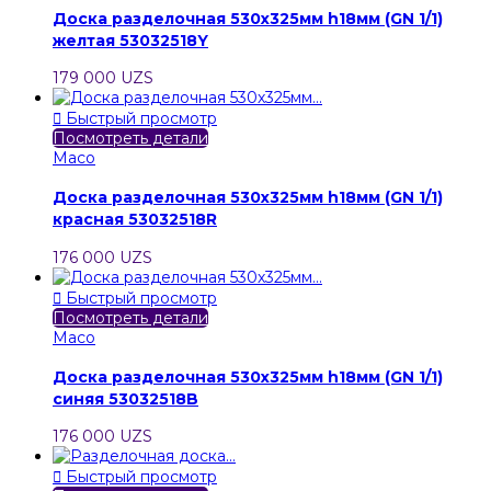
Доска разделочная 530х325мм h18мм (GN 1/1)
желтая 53032518Y
179 000 UZS

Быстрый просмотр
Посмотреть детали
Maco
Доска разделочная 530х325мм h18мм (GN 1/1)
красная 53032518R
176 000 UZS

Быстрый просмотр
Посмотреть детали
Maco
Доска разделочная 530х325мм h18мм (GN 1/1)
синяя 53032518B
176 000 UZS

Быстрый просмотр