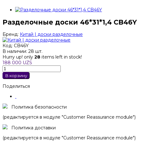
Разделочные доски 46*31*1,4 CB46Y
Бренд:
Китай | доски разделочные
Код:
CB46Y
В наличии:
28 шт.
Hurry up! only
28
items left in stock!
188 000 UZS
В корзину
Поделиться
Политика безопасности
(редактируется в модуле "Customer Reassurance module")
Политика доставки
(редактируется в модуле "Customer Reassurance module")