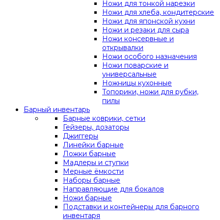
Ножи для тонкой нарезки
Ножи для хлеба, кондитерские
Ножи для японской кухни
Ножи и резаки для сыра
Ножи консервные и
открывалки
Ножи особого назначения
Ножи поварские и
универсальные
Ножницы кухонные
Топорики, ножи для рубки,
пилы
Барный инвентарь
Барные коврики, сетки
Гейзеры, дозаторы
Джиггеры
Линейки барные
Ложки барные
Мадлеры и ступки
Мерные ёмкости
Наборы барные
Направляющие для бокалов
Ножи барные
Подставки и контейнеры для барного
инвентаря