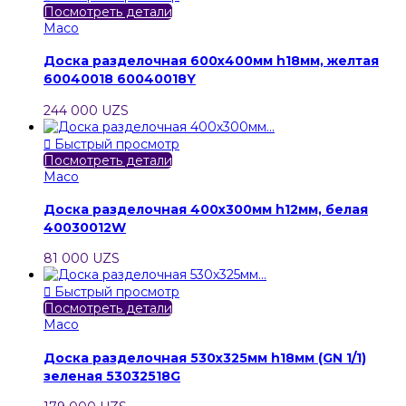
Посмотреть детали
Maco
Доска разделочная 600х400мм h18мм, желтая
60040018 60040018Y
244 000 UZS

Быстрый просмотр
Посмотреть детали
Maco
Доска разделочная 400х300мм h12мм, белая
40030012W
81 000 UZS

Быстрый просмотр
Посмотреть детали
Maco
Доска разделочная 530х325мм h18мм (GN 1/1)
зеленая 53032518G