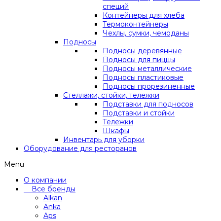
специй
Контейнеры для хлеба
Термоконтейнеры
Чехлы, сумки, чемоданы
Подносы
Подносы деревянные
Подносы для пиццы
Подносы металлические
Подносы пластиковые
Подносы прорезиненные
Стеллажи, стойки, тележки
Подставки для подносов
Подставки и стойки
Тележки
Шкафы
Инвентарь для уборки
Оборудование для ресторанов
Menu
О компании
Все бренды
Alkan
Anka
Aps