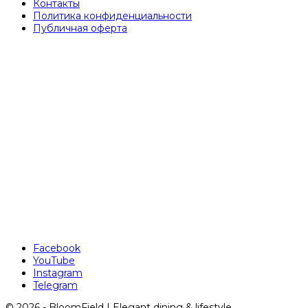
Контакты
Политика конфиденциальности
Публичная оферта
Facebook
YouTube
Instagram
Telegram
© 2026 - BloomField | Elegant dining & lifestyle