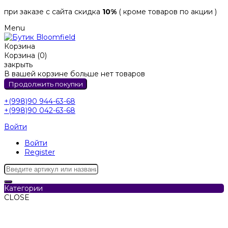
при заказе с сайта скидка
10%
( кроме товаров по акции )
Menu
Корзина
Корзина (0)
закрыть
В вашей корзине больше нет товаров
Продолжить покупки
+(998)90 944-63-68
+(998)90 042-63-68
Войти
Войти
Register
Категории
CLOSE
Категории