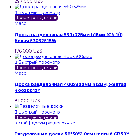
297 000 UZS

Быстрый просмотр
Посмотреть детали
Maco
Доска разделочная 530х325мм h18мм (GN 1/1)
белая 53032518W
176 000 UZS

Быстрый просмотр
Посмотреть детали
Maco
Доска разделочная 400х300мм h12мм, желтая
40030012Y
81 000 UZS

Быстрый просмотр
Посмотреть детали
Китай | доски разделочные
Разделочные доски 58*38*2.0см желтый CB58Y