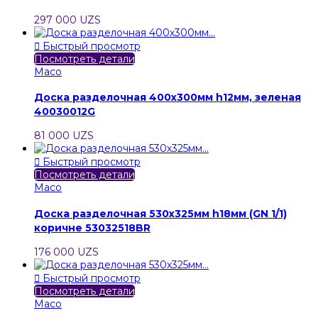
297 000 UZS

Быстрый просмотр
Посмотреть детали
Maco
Доска разделочная 400х300мм h12мм, зеленая
40030012G
81 000 UZS

Быстрый просмотр
Посмотреть детали
Maco
Доска разделочная 530х325мм h18мм (GN 1/1)
коричне 53032518BR
176 000 UZS

Быстрый просмотр
Посмотреть детали
Maco