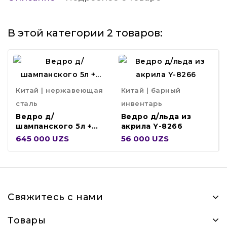
В этой категории 2 товаров:
Китай | нержавеющая
Китай | барный
сталь
инвентарь
Ведро д/
Ведро д/льда из
шампанского 5л +
акрила Y-8266
стойка 610мм J-9053
645 000 UZS
56 000 UZS
Свяжитесь с нами
Товары