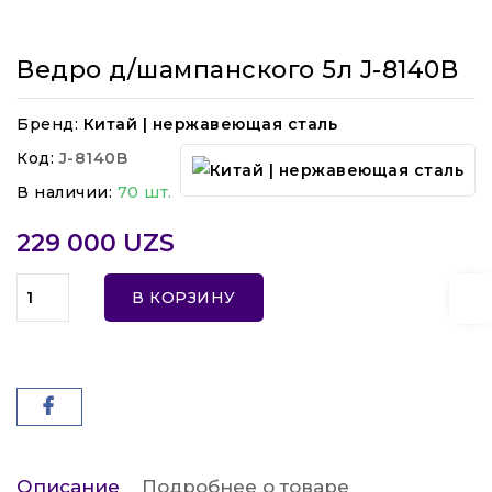
Ведро д/шампанского 5л J-8140B
Бренд:
Китай | нержавеющая сталь
Код:
J-8140B
В наличии:
70 шт.
229 000 UZS
В КОРЗИНУ
Описание
Подробнее о товаре