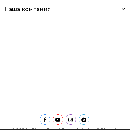
Наша компания
© 2026 - BloomField | Elegant dining & lifestyle