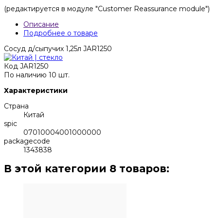
(редактируется в модуле "Customer Reassurance module")
Описание
Подробнее о товаре
Сосуд д/сыпучих 1,25л JAR1250
Код
JAR1250
По наличию
10 шт.
Характеристики
Страна
Китай
spic
07010004001000000
packagecode
1343838
В этой категории 8 товаров: