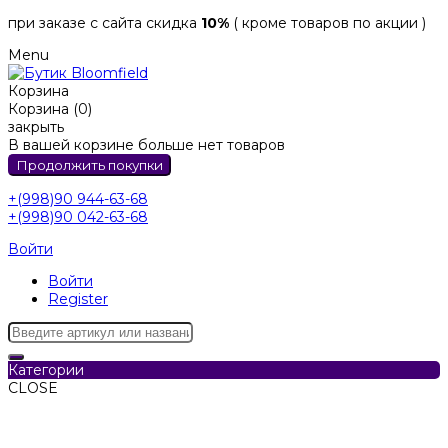
при заказе с сайта скидка
10%
( кроме товаров по акции )
Menu
Корзина
Корзина (0)
закрыть
В вашей корзине больше нет товаров
Продолжить покупки
+(998)90 944-63-68
+(998)90 042-63-68
Войти
Войти
Register
Категории
CLOSE
Категории