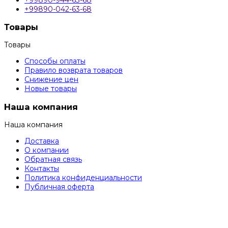
+99890-042-63-68
Товары
Товары
Способы оплаты
Правило возврата товаров
Снижение цен
Новые товары
Наша компания
Наша компания
Доставка
О компании
Обратная связь
Контакты
Политика конфиденциальности
Публичная оферта