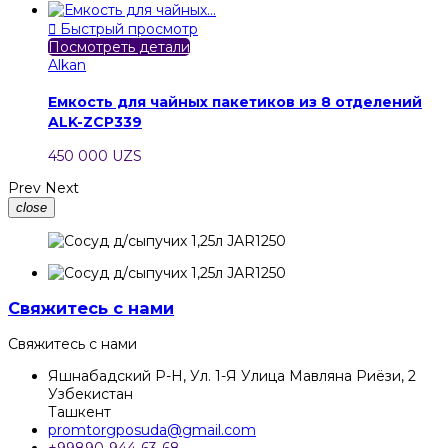

Быстрый просмотр
Посмотреть детали
Alkan
Емкость для чайных пакетиков из 8 отделений
ALK-ZCP339
450 000 UZS
Prev
Next
close
Свяжитесь с нами
Свяжитесь с нами
Яшнабадский Р-Н, Ул. 1-Я Улица Мавляна Риёзи, 2
Узбекистан
Ташкент
promtorgposuda@gmail.com
+99890-944-63-68