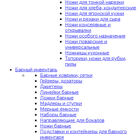
Ножи для тонкой нарезки
Ножи для хлеба, кондитерские
Ножи для японской кухни
Ножи и резаки для сыра
Ножи консервные и
открывалки
Ножи особого назначения
Ножи поварские и
универсальные
Ножницы кухонные
Топорики, ножи для рубки,
пилы
Барный инвентарь
Барные коврики, сетки
Гейзеры, дозаторы
Джиггеры
Линейки барные
Ложки барные
Мадлеры и ступки
Мерные ёмкости
Наборы барные
Направляющие для бокалов
Ножи барные
Подставки и контейнеры для барного
инвентаря