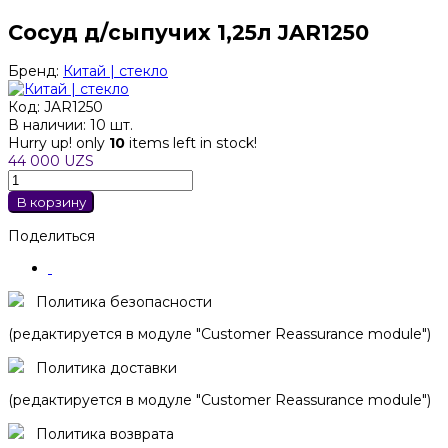
Сосуд д/сыпучих 1,25л JAR1250
Бренд:
Китай | стекло
Код:
JAR1250
В наличии:
10 шт.
Hurry up! only
10
items left in stock!
44 000 UZS
В корзину
Поделиться
Политика безопасности
(редактируется в модуле "Customer Reassurance module")
Политика доставки
(редактируется в модуле "Customer Reassurance module")
Политика возврата