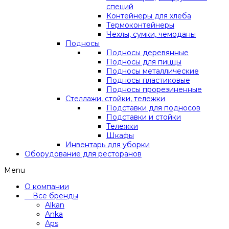
специй
Контейнеры для хлеба
Термоконтейнеры
Чехлы, сумки, чемоданы
Подносы
Подносы деревянные
Подносы для пиццы
Подносы металлические
Подносы пластиковые
Подносы прорезиненные
Стеллажи, стойки, тележки
Подставки для подносов
Подставки и стойки
Тележки
Шкафы
Инвентарь для уборки
Оборудование для ресторанов
Menu
О компании
Все бренды
Alkan
Anka
Aps