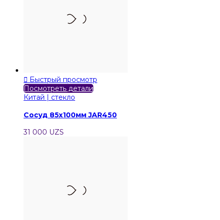

Быстрый просмотр
Посмотреть детали
Китай | стекло
Сосуд 85х100мм JAR450
31 000 UZS