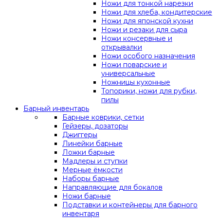
Ножи для тонкой нарезки
Ножи для хлеба, кондитерские
Ножи для японской кухни
Ножи и резаки для сыра
Ножи консервные и
открывалки
Ножи особого назначения
Ножи поварские и
универсальные
Ножницы кухонные
Топорики, ножи для рубки,
пилы
Барный инвентарь
Барные коврики, сетки
Гейзеры, дозаторы
Джиггеры
Линейки барные
Ложки барные
Мадлеры и ступки
Мерные ёмкости
Наборы барные
Направляющие для бокалов
Ножи барные
Подставки и контейнеры для барного
инвентаря