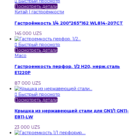

Быстрый просмотр
Посмотреть детали
Китай | гастроёмкости
Гастроёмкость 1/4 200*265*162 WL814-207CT
145 000 UZS

Быстрый просмотр
Посмотреть детали
Maco
Гастроемкость перфор. 1/2 Н20, нерж.сталь
E1220P
87 000 UZS

Быстрый просмотр
Посмотреть детали
Крышка из нержавеющей стали для GN1/1 GN11-
E811-LW
23 000 UZS