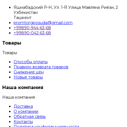
Яшнабадский Р-Н, Ул. 1-Я Улица Мавляна Риёзи, 2
Узбекистан
Ташкент
promtorgposuda@gmail.com
+99890-944-63-68
+99890-042-63-68
Товары
Товары
Способы оплаты
Правило возврата товаров
Снижение цен
Новые товары
Наша компания
Наша компания
Доставка
О компании
Обратная связь
Контакты
Политика конфиденциальности