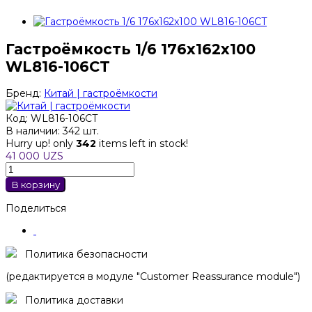
Гастроёмкость 1/6 176x162x100
WL816-106CT
Бренд:
Китай | гастроёмкости
Код:
WL816-106CT
В наличии:
342 шт.
Hurry up! only
342
items left in stock!
41 000 UZS
В корзину
Поделиться
Политика безопасности
(редактируется в модуле "Customer Reassurance module")
Политика доставки