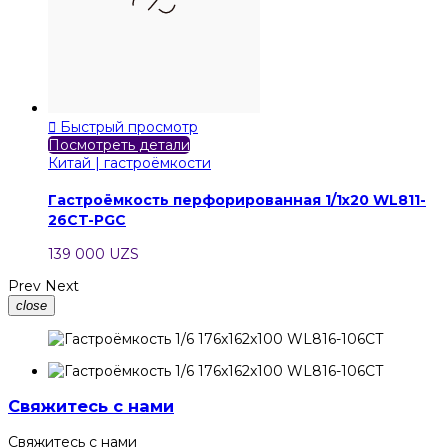

Быстрый просмотр
Посмотреть детали
Китай | гастроёмкости
Гастроёмкость перфорированная 1/1x20 WL811-
26CT-PGC
139 000 UZS
Prev
Next
close
Свяжитесь с нами
Свяжитесь с нами