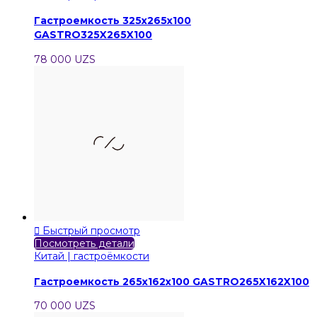
Гастроемкость 325x265x100
GASTRO325X265X100
78 000 UZS

Быстрый просмотр
Посмотреть детали
Китай | гастроёмкости
Гастроемкость 265x162x100 GASTRO265X162X100
70 000 UZS