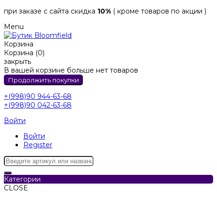
при заказе с сайта скидка
10%
( кроме товаров по акции )
Menu
Корзина
Корзина (0)
закрыть
В вашей корзине больше нет товаров
Продолжить покупки
+(998)90 944-63-68
+(998)90 042-63-68
Войти
Войти
Register
Категории
CLOSE
Категории