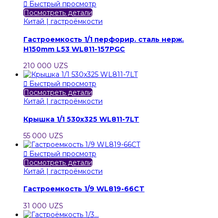

Быстрый просмотр
Посмотреть детали
Китай | гастроёмкости
Гастроемкость 1/1 перфорир. сталь нерж.
H150mm L53 WL811-157PGC
210 000 UZS

Быстрый просмотр
Посмотреть детали
Китай | гастроёмкости
Крышка 1/1 530x325 WL811-7LT
55 000 UZS

Быстрый просмотр
Посмотреть детали
Китай | гастроёмкости
Гастроемкость 1/9 WL819-66CT
31 000 UZS