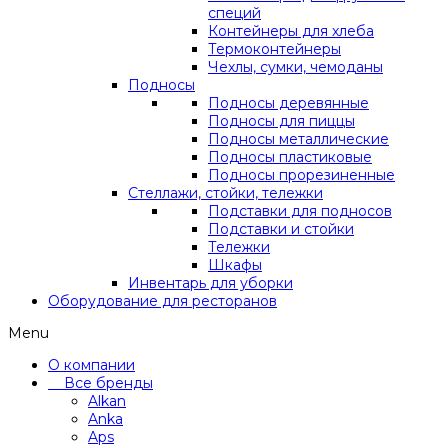
специй
Контейнеры для хлеба
Термоконтейнеры
Чехлы, сумки, чемоданы
Подносы
Подносы деревянные
Подносы для пиццы
Подносы металлические
Подносы пластиковые
Подносы прорезиненные
Стеллажи, стойки, тележки
Подставки для подносов
Подставки и стойки
Тележки
Шкафы
Инвентарь для уборки
Оборудование для ресторанов
Menu
О компании
Все бренды
Alkan
Anka
Aps