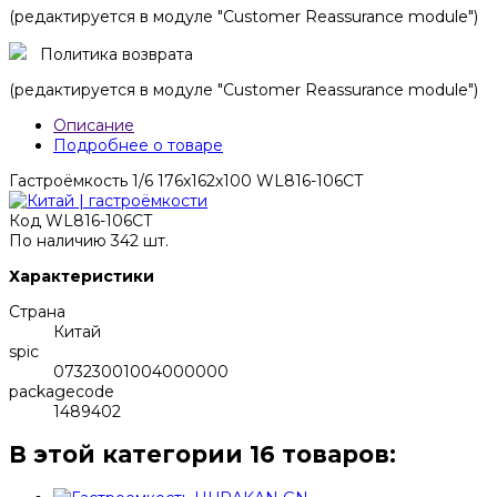
(редактируется в модуле "Customer Reassurance module")
Политика возврата
(редактируется в модуле "Customer Reassurance module")
Описание
Подробнее о товаре
Гастроёмкость 1/6 176x162x100 WL816-106CT
Код
WL816-106CT
По наличию
342 шт.
Характеристики
Страна
Китай
spic
07323001004000000
packagecode
1489402
В этой категории 16 товаров: