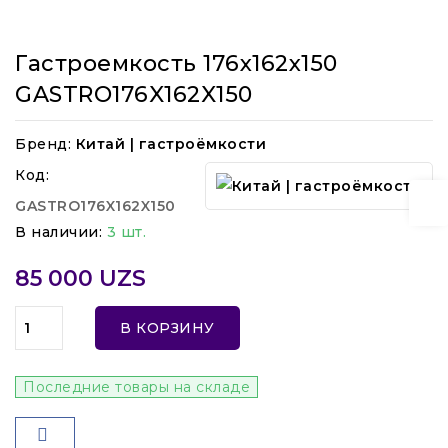
Гастроемкость 176x162x150
GASTRO176X162X150
Бренд:
Китай | гастроёмкости
Код:
GASTRO176X162X150
В наличии:
3 шт.
85 000 UZS
В КОРЗИНУ
Последние товары на складе