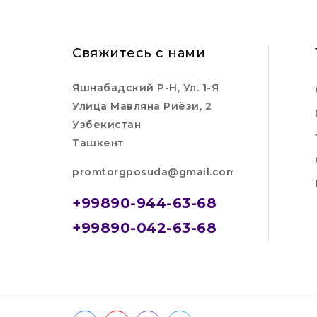
Свяжитесь с нами
Яшнабадский Р-Н, Ул. 1-Я
Улица Мавляна Риёзи, 2
Узбекистан
Ташкент
promtorgposuda@gmail.com
+99890-944-63-68
+99890-042-63-68