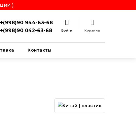
ЦИИ )
+(998)90 944-63-68
+(998)90 042-63-68
Войти
Корзина
тавка
Контакты