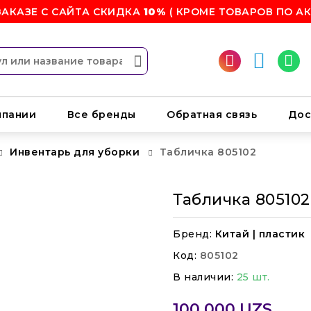
ЗАКАЗЕ С САЙТА СКИДКА
10%
( КРОМЕ ТОВАРОВ ПО АК
мпании
Все бренды
Обратная связь
Дос
Инвентарь для уборки
Табличка 805102
Табличка 805102
Бренд:
Китай | пластик
Код:
805102
В наличии:
25 шт.
100 000 UZS