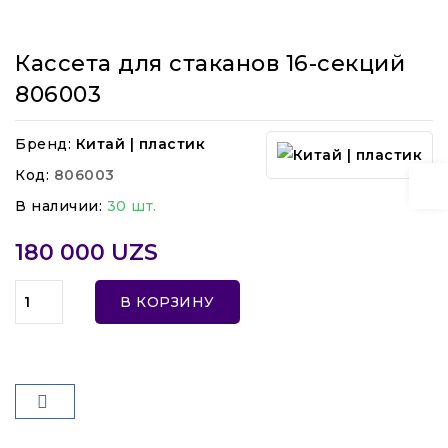
Кассета для стаканов 16-секций
806003
Бренд:
Китай | пластик
Код:
806003
В наличии:
30 шт.
180 000 UZS
В КОРЗИНУ