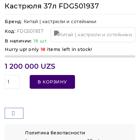
Кастрюля 37л FDG501937
Бренд:
Китай | кастрюли и сотейники
Код:
FDG501937
В наличии:
18 шт.
Hurry up! only
18
items left in stock!
1 200 000 UZS
В КОРЗИНУ
Политика безопасности