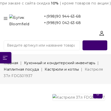
при заказе с сайта скидка
10%
( кроме товаров по акции )
+(998)90 944-63-68
+(998)90 042-63-68
Главная
Кухонный и кондитерский инвентарь
Наплитная посуда
Кастрюли и котлы
Кастрюля
37л FDG501937