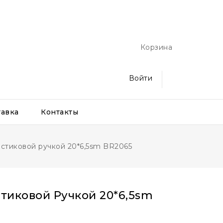
Корзина
Войти
тавка
Контакты
астиковой ручкой 20*6,5sm BR2065
стиковой Ручкой 20*6,5sm