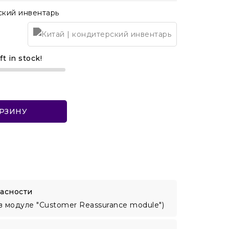
ский инвентарь
ft in stock!
ОРЗИНУ
асности
в модуле "Customer Reassurance module")