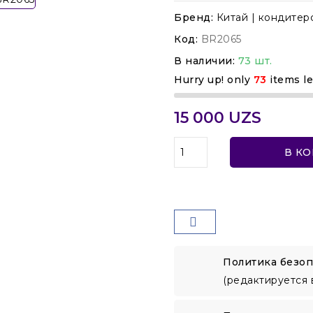
Бренд:
Китай | кондитер
Код:
BR2065
В наличии:
73 шт.
Hurry up! only
73
items le
15 000 UZS
В К
Политика безоп
(редактируется 