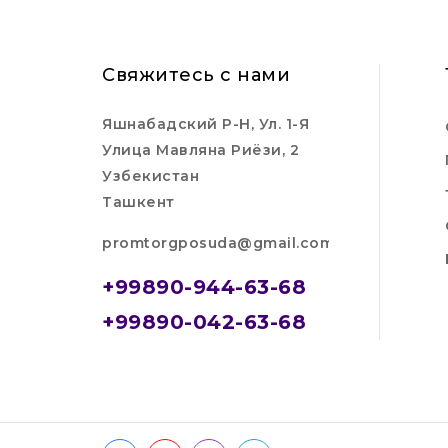
Свяжитесь с нами
Яшнабадский Р-Н, Ул. 1-Я
Улица Мавляна Риёзи, 2
Узбекистан
Ташкент
promtorgposuda@gmail.com
+99890-944-63-68
+99890-042-63-68