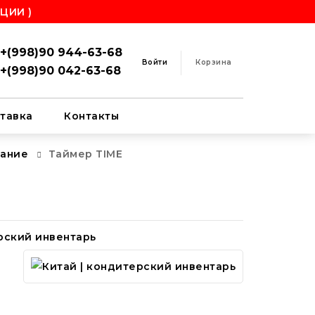
ЦИИ )
+(998)90 944-63-68
Войти
Корзина
+(998)90 042-63-68
тавка
Контакты
вание
Таймер TIME
рский инвентарь