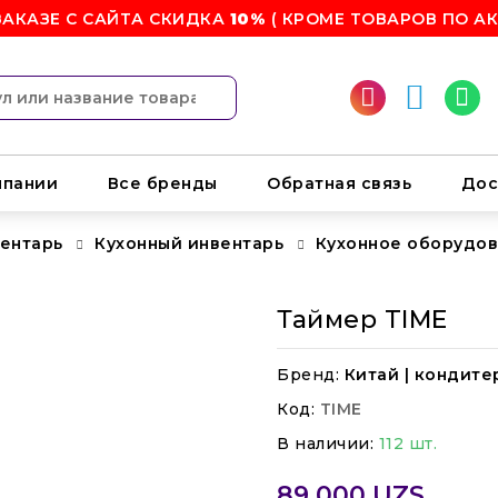
ЗАКАЗЕ С САЙТА СКИДКА
10%
( КРОМЕ ТОВАРОВ ПО АК
мпании
Все бренды
Обратная связь
Дос
вентарь
Кухонный инвентарь
Кухонное оборудо
Таймер TIME
Бренд:
Китай | кондите
Код:
TIME
В наличии:
112 шт.
89 000 UZS