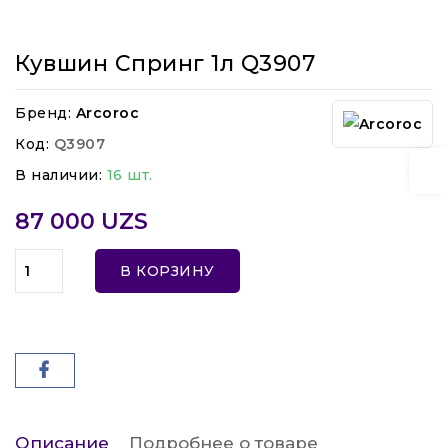
Кувшин Спринг 1л Q3907
Бренд:
Arcoroc
Код:
Q3907
В наличии:
16 шт.
87 000 UZS
В КОРЗИНУ
Описание
Подробнее о товаре