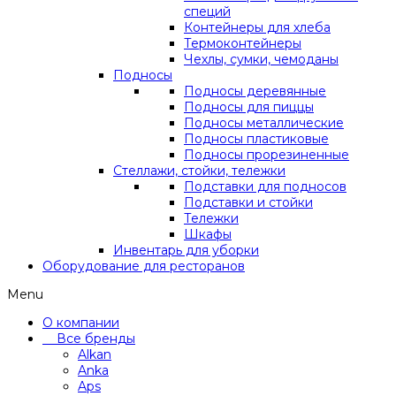
специй
Контейнеры для хлеба
Термоконтейнеры
Чехлы, сумки, чемоданы
Подносы
Подносы деревянные
Подносы для пиццы
Подносы металлические
Подносы пластиковые
Подносы прорезиненные
Стеллажи, стойки, тележки
Подставки для подносов
Подставки и стойки
Тележки
Шкафы
Инвентарь для уборки
Оборудование для ресторанов
Menu
О компании
Все бренды
Alkan
Anka
Aps