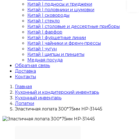
Китай | подносы и триджеки
Китай | половники и шумовки
Китай | сковороды
Китай | стекло
Китай | столовые и дессертные приборы
Китай | фарфор
Китай | фуршетные линии
Китай | чайники и френч-прессы
Китай | чугун
Китай | щипцы и пинцеты
Медная посуда
Обратная связь
Доставка
Контакты
Главная
Кухонный и кондитерский инвентарь
Кухонный инвентарь
Лопатки
Эластичная лопата 300*75мм HP-31445