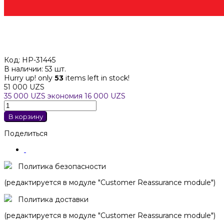
Код:
HP-31445
В наличии:
53 шт.
Hurry up! only
53
items left in stock!
51 000 UZS
35 000 UZS
экономия 16 000 UZS
В корзину
Поделиться
Политика безопасности
(редактируется в модуле "Customer Reassurance module")
Политика доставки
(редактируется в модуле "Customer Reassurance module")