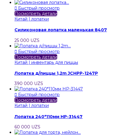

Быстрый просмотр
Посмотреть детали
Китай | лопатки
Силиконовая лопатка маленькая 8407
25 000 UZS

Быстрый просмотр
Посмотреть детали
Китай | инвентарь для пиццы
Лопатка д/пиццы 1,2m JCHPP-1247P
390 000 UZS

Быстрый просмотр
Посмотреть детали
Китай | лопатки
Лопатка 240*110мм HP-31447
60 000 UZS