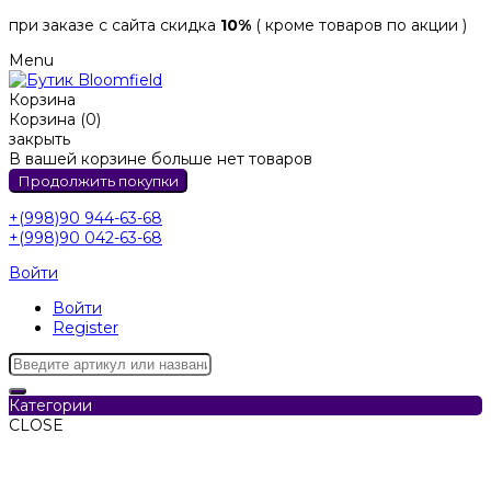
при заказе с сайта скидка
10%
( кроме товаров по акции )
Menu
Корзина
Корзина (0)
закрыть
В вашей корзине больше нет товаров
Продолжить покупки
+(998)90 944-63-68
+(998)90 042-63-68
Войти
Войти
Register
Категории
CLOSE
Категории