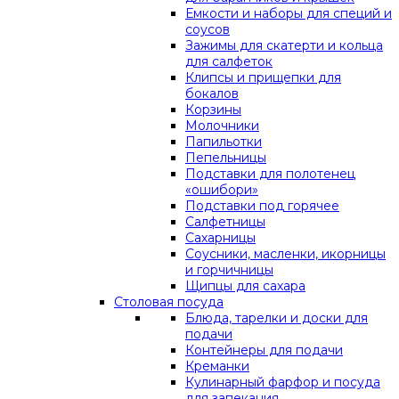
Емкости и наборы для специй и
соусов
Зажимы для скатерти и кольца
для салфеток
Клипсы и прищепки для
бокалов
Корзины
Молочники
Папильотки
Пепельницы
Подставки для полотенец
«ошибори»
Подставки под горячее
Салфетницы
Сахарницы
Соусники, масленки, икорницы
и горчичницы
Щипцы для сахара
Столовая посуда
Блюда, тарелки и доски для
подачи
Контейнеры для подачи
Креманки
Кулинарный фарфор и посуда
для запекания