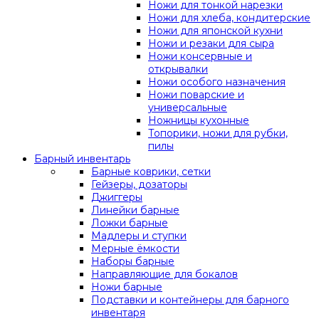
Ножи для тонкой нарезки
Ножи для хлеба, кондитерские
Ножи для японской кухни
Ножи и резаки для сыра
Ножи консервные и
открывалки
Ножи особого назначения
Ножи поварские и
универсальные
Ножницы кухонные
Топорики, ножи для рубки,
пилы
Барный инвентарь
Барные коврики, сетки
Гейзеры, дозаторы
Джиггеры
Линейки барные
Ложки барные
Мадлеры и ступки
Мерные ёмкости
Наборы барные
Направляющие для бокалов
Ножи барные
Подставки и контейнеры для барного
инвентаря