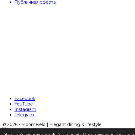
Публичная оферта
Facebook
YouTube
Instagram
Telegram
© 2026 - BloomField | Elegant dining & lifestyle
Этот сайт использует файлы cookie. Продолжая использова