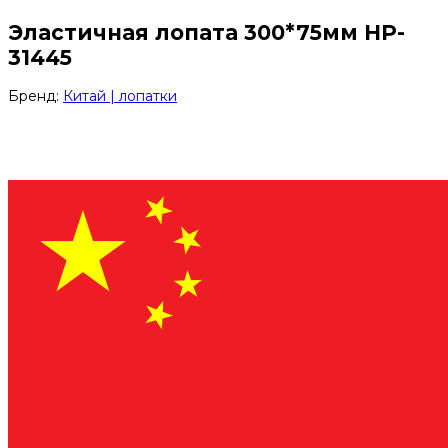
Эластичная лопата 300*75мм HP-
31445
Бренд:
Китай | лопатки