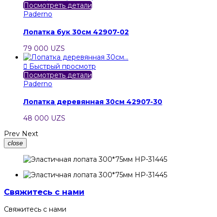
Посмотреть детали
Paderno
Лопатка бук 30см 42907-02
79 000 UZS

Быстрый просмотр
Посмотреть детали
Paderno
Лопатка деревянная 30см 42907-30
48 000 UZS
Prev
Next
close
Свяжитесь с нами
Свяжитесь с нами