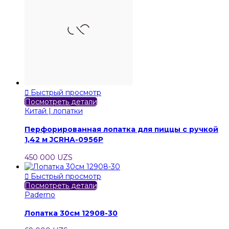

Быстрый просмотр
Посмотреть детали
Китай | лопатки
Перфорированная лопатка для пиццы с ручкой
1,42 м JCRHA-0956P
450 000 UZS

Быстрый просмотр
Посмотреть детали
Paderno
Лопатка 30см 12908-30