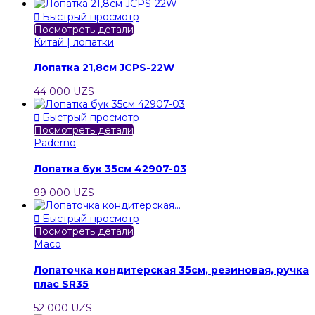

Быстрый просмотр
Посмотреть детали
Китай | лопатки
Лопатка 21,8см JCPS-22W
44 000 UZS

Быстрый просмотр
Посмотреть детали
Paderno
Лопатка бук 35см 42907-03
99 000 UZS

Быстрый просмотр
Посмотреть детали
Maco
Лопаточка кондитерская 35см, резиновая, ручка
плас SR35
52 000 UZS