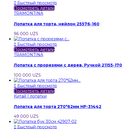

Быстрый просмотр
Посмотреть детали
TRAMONTINA
Лопатка для торта, нейлон 25576-160
96 000 UZS

Быстрый просмотр
Посмотреть детали
TRAMONTINA
Лопатка с прорезями с дерев. Ручкой 21155-170
100 000 UZS

Быстрый просмотр
Посмотреть детали
Китай | лопатки
Лопатка для торта 270*62мм HP-31442
49 000 UZS

Быстрый просмотр