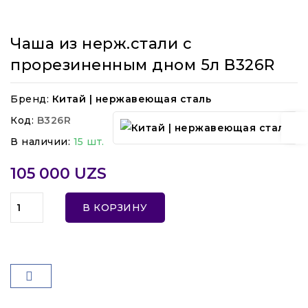
Чаша из нерж.стали с
прорезиненным дном 5л B326R
Бренд:
Китай | нержавеющая сталь
Код:
B326R
В наличии:
15 шт.
105 000 UZS
В КОРЗИНУ