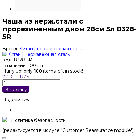
Чаша из нерж.стали с
прорезиненным дном 28см 5л B328-
5R
Бренд:
Китай | нержавеющая сталь
Код:
B328-5R
В наличии:
100 шт.
Hurry up! only
100
items left in stock!
77 000 UZS
В корзину
Поделиться
Политика безопасности
(редактируется в модуле "Customer Reassurance module")