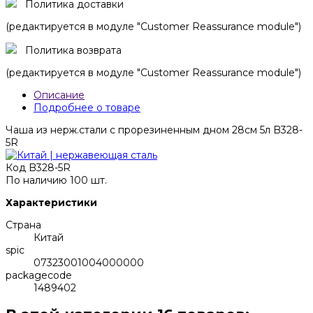
Политика доставки
(редактируется в модуле "Customer Reassurance module")
Политика возврата
(редактируется в модуле "Customer Reassurance module")
Описание
Подробнее о товаре
Чаша из нерж.стали с прорезиненным дном 28см 5л B328-
5R
Код
B328-5R
По наличию
100 шт.
Характеристики
Страна
Китай
spic
07323001004000000
packagecode
1489402