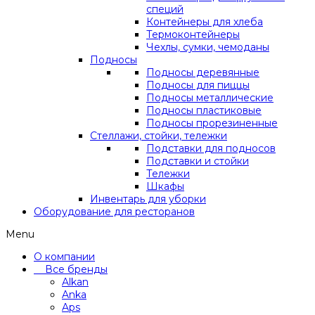
специй
Контейнеры для хлеба
Термоконтейнеры
Чехлы, сумки, чемоданы
Подносы
Подносы деревянные
Подносы для пиццы
Подносы металлические
Подносы пластиковые
Подносы прорезиненные
Стеллажи, стойки, тележки
Подставки для подносов
Подставки и стойки
Тележки
Шкафы
Инвентарь для уборки
Оборудование для ресторанов
Menu
О компании
Все бренды
Alkan
Anka
Aps