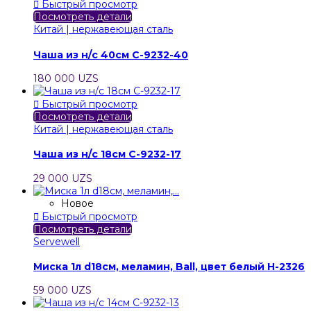

Быстрый просмотр
Посмотреть детали
Китай | нержавеющая сталь
Чаша из н/с 40см C-9232-40
180 000 UZS

Быстрый просмотр
Посмотреть детали
Китай | нержавеющая сталь
Чаша из н/с 18см C-9232-17
29 000 UZS
Новое

Быстрый просмотр
Посмотреть детали
Servewell
Миска 1л d18см, меламин, Ball, цвет белый H-2326
59 000 UZS