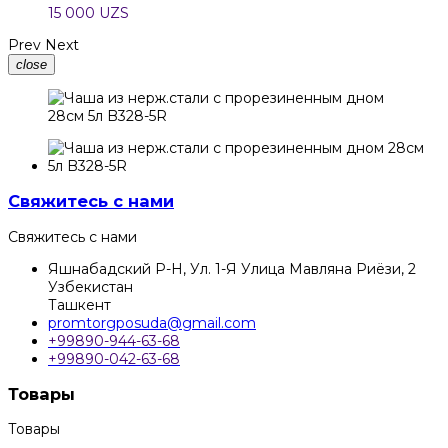
15 000 UZS
Prev
Next
close
Свяжитесь с нами
Свяжитесь с нами
Яшнабадский Р-Н, Ул. 1-Я Улица Мавляна Риёзи, 2
Узбекистан
Ташкент
promtorgposuda@gmail.com
+99890-944-63-68
+99890-042-63-68
Товары
Товары