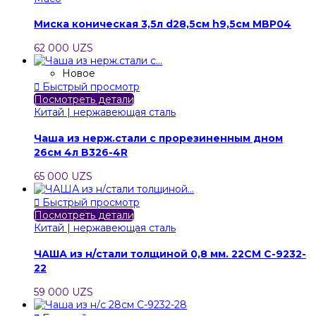
Миска коническая 3,5л d28,5см h9,5см MBP04
62 000 UZS
Новое

Быстрый просмотр
Посмотреть детали
Китай | нержавеющая сталь
Чаша из нерж.стали с прорезиненным дном
26см 4л B326-4R
65 000 UZS

Быстрый просмотр
Посмотреть детали
Китай | нержавеющая сталь
ЧАША из н/стали толщиной 0,8 мм. 22СМ C-9232-
22
59 000 UZS