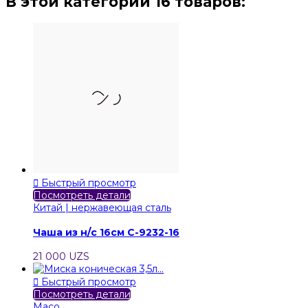
В этой категории 16 товаров:

Быстрый просмотр
Посмотреть детали
Китай | нержавеющая сталь
Чаша из н/с 16см C-9232-16
21 000 UZS

Быстрый просмотр
Посмотреть детали
Maco