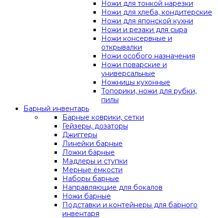
Ножи для тонкой нарезки
Ножи для хлеба, кондитерские
Ножи для японской кухни
Ножи и резаки для сыра
Ножи консервные и
открывалки
Ножи особого назначения
Ножи поварские и
универсальные
Ножницы кухонные
Топорики, ножи для рубки,
пилы
Барный инвентарь
Барные коврики, сетки
Гейзеры, дозаторы
Джиггеры
Линейки барные
Ложки барные
Мадлеры и ступки
Мерные ёмкости
Наборы барные
Направляющие для бокалов
Ножи барные
Подставки и контейнеры для барного
инвентаря