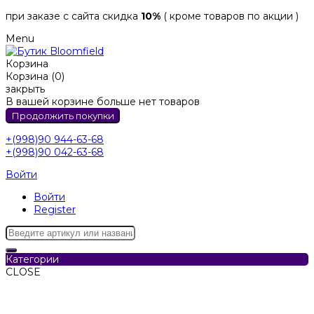
при заказе с сайта скидка
10%
( кроме товаров по акции )
Menu
Корзина
Корзина (0)
закрыть
В вашей корзине больше нет товаров
Продолжить покупки
+(998)90 944-63-68
+(998)90 042-63-68
Войти
Войти
Register
Категории
CLOSE
Категории