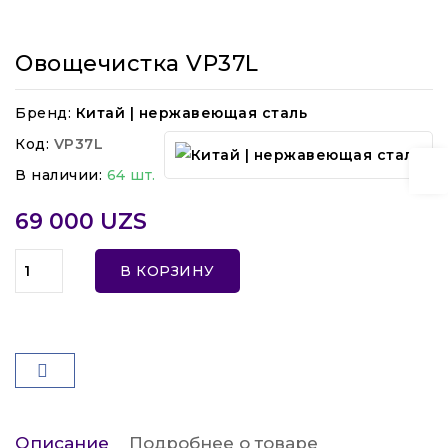
Овощечистка VP37L
Бренд:
Китай | нержавеющая сталь
Код:
VP37L
В наличии:
64 шт.
69 000 UZS
В КОРЗИНУ
Описание
Подробнее о товаре